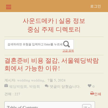
로그인
사운드메카 | 실용 정보
중심 주제 디렉토리
고급 검색
결혼준비 비용 절감, 서울웨딩박람
회에서 가능한 이유!
게시자:
wedding wedding
,
7월 5, 2024
웨딩박람회
,
박람회
댓글이 닫혔습니다.
0
견해 : 227
인쇄
Table of Contents