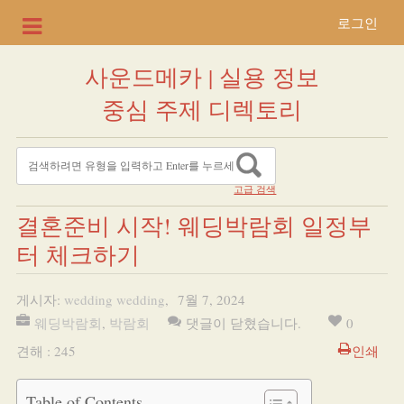
로그인
사운드메카 | 실용 정보
중심 주제 디렉토리
고급 검색
결혼준비 시작! 웨딩박람회 일정부
터 체크하기
게시자:
wedding wedding
,
7월 7, 2024
웨딩박람회
,
박람회
댓글이 닫혔습니다.
0
견해 : 245
인쇄
Table of Contents