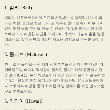
1. 발리 (Bali)
발리는 신혼부부들에게 꾸준히 사랑받는 여행지입니다. 아름
다운 해변, 울창한 정글, 그리고 독특한 발리 문화가 어우러져
있어 잊지 못할 추억을 만들 수 있습니다. 발리의 럭셔리 리조
트에서 프라이빗한 시간을 보내거나, 우붓의 예술 마을을 탐방
해보세요. 발리는 매일매일이 새로운 경험으로 가득한 곳입니
다.
2. 몰디브 (Maldives)
천국 같은 몰디브는 전 세계 신혼부부들의 꿈의 여행지입니다.
에메랄드빛 바다와 백사장이 펼쳐진 몰디브에서 둘만의 시간
을 보내보세요. 수상 방갈로에서 눈을 뜨면 바로 바다로 뛰어들
수 있는 경험은 오직 몰디브에서만 가능하답니다. 스노클링이
나 스쿠버 다이빙을 통해 화려한 해양 생태계를 직접 만나보는
것도 추천드려요.
3. 하와이 (Hawaii)