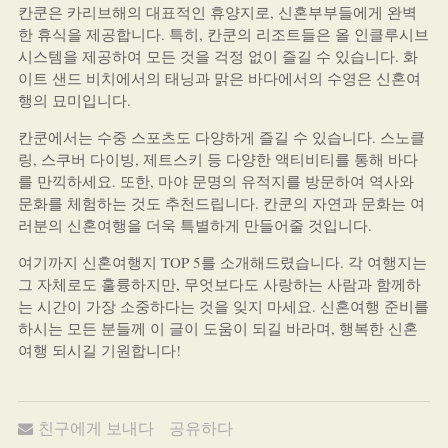
칸쿤은 카리브해의 대표적인 휴양지로, 신혼부부들에게 완벽
한 휴식을 제공합니다. 특히, 칸쿤의 리조트들은 올 인클루시브
시스템을 제공하여 모든 것을 걱정 없이 즐길 수 있습니다. 화
이트 샌드 비치에서의 태닝과 맑은 바다에서의 수영은 신혼여
행의 묘미입니다.
칸쿤에서는 수중 스포츠도 다양하게 즐길 수 있습니다. 스노클
링, 스쿠버 다이빙, 제트스키 등 다양한 액티비티를 통해 바다
를 만끽하세요. 또한, 마야 문명의 유적지를 방문하여 역사와
문화를 체험하는 것도 추천드립니다. 칸쿤의 자연과 문화는 여
러분의 신혼여행을 더욱 특별하게 만들어줄 것입니다.
여기까지 신혼여행지 TOP 5를 소개해드렸습니다. 각 여행지는
그 자체로도 훌륭하지만, 무엇보다도 사랑하는 사람과 함께하
는 시간이 가장 소중하다는 것을 잊지 마세요. 신혼여행 준비를
하시는 모든 분들께 이 글이 도움이 되길 바라며, 행복한 신혼
여행 되시길 기원합니다!
친구에게 보내다
공유하다