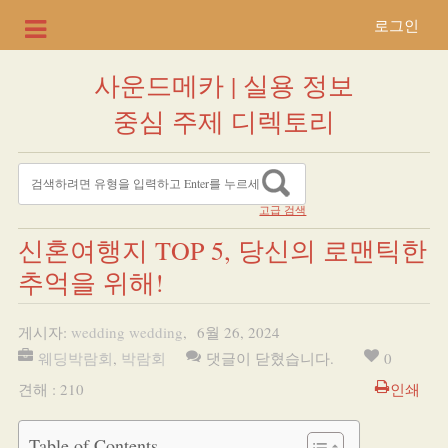
로그인
사운드메카 | 실용 정보
중심 주제 디렉토리
고급 검색
신혼여행지 TOP 5, 당신의 로맨틱한
추억을 위해!
게시자:
wedding wedding
,
6월 26, 2024
웨딩박람회
,
박람회
댓글이 닫혔습니다.
0
견해 : 210
인쇄
Table of Contents