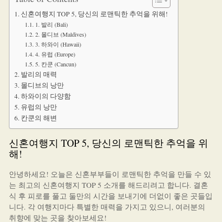
신혼여행지 TOP 5, 당신의 로맨틱한 추억을 위해!
1. 발리 (Bali)
2. 몰디브 (Maldives)
3. 하와이 (Hawaii)
4. 유럽 (Europe)
5. 칸쿤 (Cancun)
발리의 매력
몰디브의 낭만
하와이의 다양함
유럽의 낭만
칸쿤의 해변
신혼여행지 TOP 5, 당신의 로맨틱한 추억을 위
해!
안녕하세요! 오늘은 신혼부부들이 로맨틱한 추억을 만들 수 있
는 최고의 신혼여행지 TOP 5 소개를 해드리려고 합니다. 결혼
식 후 피로를 풀고 둘만의 시간을 보내기에 더없이 좋은 곳들입
니다. 각 여행지마다 특별한 매력을 가지고 있으니, 여러분의
취향에 맞는 곳을 찾아보세요!