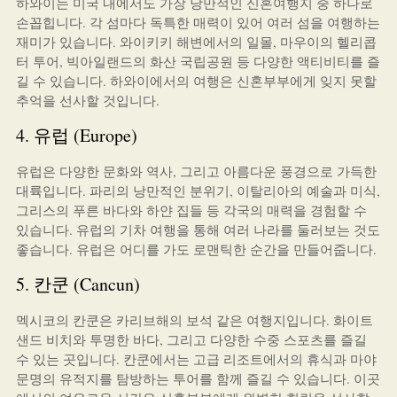
하와이는 미국 내에서도 가장 낭만적인 신혼여행지 중 하나로
손꼽힙니다. 각 섬마다 독특한 매력이 있어 여러 섬을 여행하는
재미가 있습니다. 와이키키 해변에서의 일몰, 마우이의 헬리콥
터 투어, 빅아일랜드의 화산 국립공원 등 다양한 액티비티를 즐
길 수 있습니다. 하와이에서의 여행은 신혼부부에게 잊지 못할
추억을 선사할 것입니다.
4. 유럽 (Europe)
유럽은 다양한 문화와 역사, 그리고 아름다운 풍경으로 가득한
대륙입니다. 파리의 낭만적인 분위기, 이탈리아의 예술과 미식,
그리스의 푸른 바다와 하얀 집들 등 각국의 매력을 경험할 수
있습니다. 유럽의 기차 여행을 통해 여러 나라를 둘러보는 것도
좋습니다. 유럽은 어디를 가도 로맨틱한 순간을 만들어줍니다.
5. 칸쿤 (Cancun)
멕시코의 칸쿤은 카리브해의 보석 같은 여행지입니다. 화이트
샌드 비치와 투명한 바다, 그리고 다양한 수중 스포츠를 즐길
수 있는 곳입니다. 칸쿤에서는 고급 리조트에서의 휴식과 마야
문명의 유적지를 탐방하는 투어를 함께 즐길 수 있습니다. 이곳