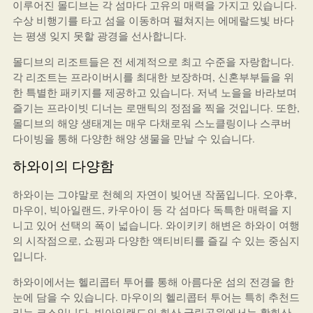
이루어진 몰디브는 각 섬마다 고유의 매력을 가지고 있습니다.
수상 비행기를 타고 섬을 이동하며 펼쳐지는 에메랄드빛 바다
는 평생 잊지 못할 광경을 선사합니다.
몰디브의 리조트들은 전 세계적으로 최고 수준을 자랑합니다.
각 리조트는 프라이버시를 최대한 보장하며, 신혼부부들을 위
한 특별한 패키지를 제공하고 있습니다. 저녁 노을을 바라보며
즐기는 프라이빗 디너는 로맨틱의 정점을 찍을 것입니다. 또한,
몰디브의 해양 생태계는 매우 다채로워 스노클링이나 스쿠버
다이빙을 통해 다양한 해양 생물을 만날 수 있습니다.
하와이의 다양함
하와이는 그야말로 천혜의 자연이 빚어낸 작품입니다. 오아후,
마우이, 빅아일랜드, 카우아이 등 각 섬마다 독특한 매력을 지
니고 있어 선택의 폭이 넓습니다. 와이키키 해변은 하와이 여행
의 시작점으로, 쇼핑과 다양한 액티비티를 즐길 수 있는 중심지
입니다.
하와이에서는 헬리콥터 투어를 통해 아름다운 섬의 전경을 한
눈에 담을 수 있습니다. 마우이의 헬리콥터 투어는 특히 추천드
리는 코스입니다. 빅아일랜드의 화산 국립공원에서는 활화산