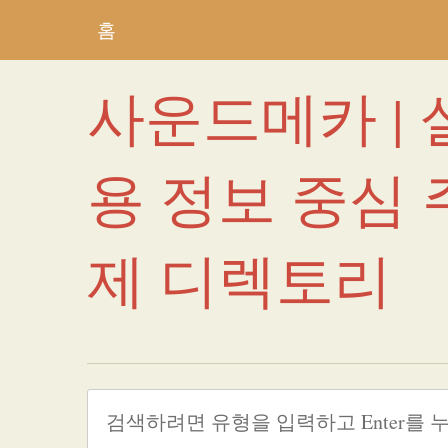
홈
사운드메카 | 
용 정보 중심 
제 디렉토리