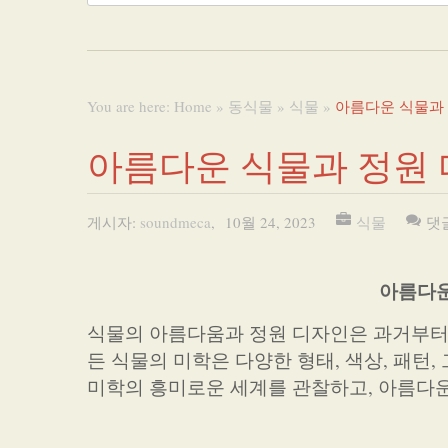
You are here:
Home
»
동식물
»
식물
»
아름다운 식물과
아름다운 식물과 정원
게시자:
soundmeca
,
10월 24, 2023
식물
댓
아름다운
식물의 아름다움과 정원 디자인은 과거부터
든 식물의 미학은 다양한 형태, 색상, 패턴
미학의 흥미로운 세계를 관찰하고, 아름다운