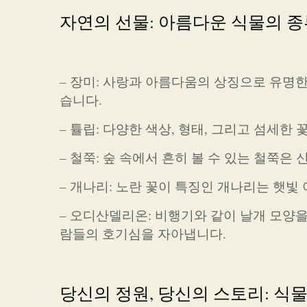
자연의 선물: 아름다운 식물의 종
– 장미: 사랑과 아름다움의 상징으로 유명
습니다.
– 튤립: 다양한 색상, 형태, 그리고 섬세
– 철쭉: 숲 속에서 흔히 볼 수 있는 철쭉
– 개나리: 노란 꽃이 특징인 개나리는 햇
– 오디산델리온: 비행기와 같이 날개 모양
람들의 호기심을 자아냅니다.
당신의 정원, 당신의 스토리: 식