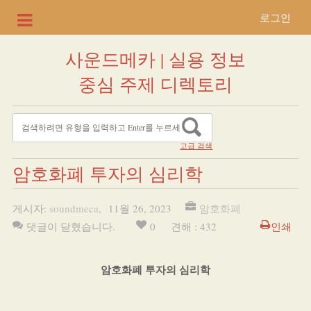
로그인
사운드메카 | 실용 정보
중심 주제 디렉토리
고급 검색
암호화폐 투자의 심리학
게시자:
soundmeca
,
11월 26, 2023
암호화폐
댓글이 닫혔습니다.
0
견해 : 432
인쇄
암호화폐 투자의 심리학