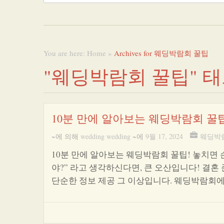
You are here:
Home
»
Archives for 웨딩박람회 꿀팁
"웨딩박람회 꿀팁" 
10분 만에 알아보는 웨딩박람회 꿀팁
~에 의해
wedding wedding
~에
9월 17, 2024
웨딩박
10분 만에 알아보는 웨딩박람회 꿀팁! 놓치면 
야?” 라고 생각하신다면, 큰 오산입니다! 결
단순한 정보 제공 그 이상입니다. 웨딩박람회