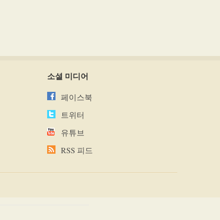
소셜 미디어
페이스북
트위터
유튜브
RSS 피드