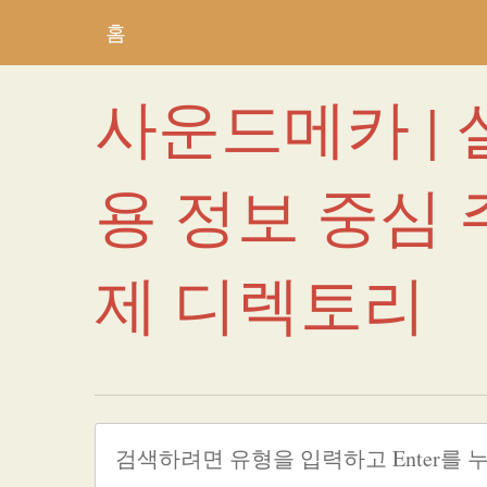
홈
사운드메카 | 
용 정보 중심 
제 디렉토리