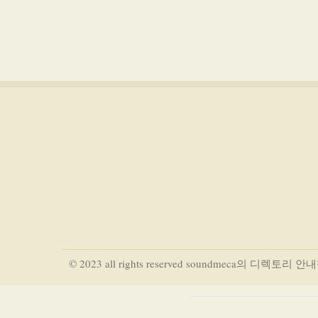
© 2023 all rights reserved soundmeca의 디렉토리 안