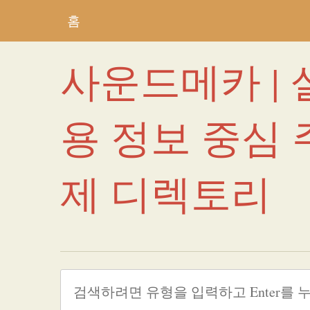
홈
사운드메카 | 
용 정보 중심 
제 디렉토리