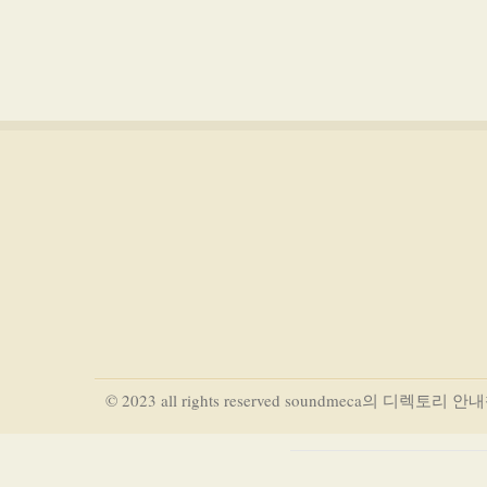
© 2023 all rights reserved soundmeca의 디렉토리 안