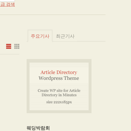
급 검색
주요기사
최근기사
웨딩박람회