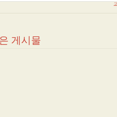
고
붙은 게시물