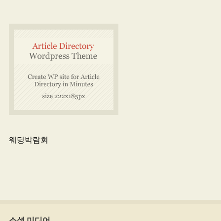
웨딩박람회
소셜 미디어