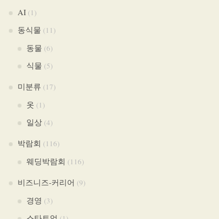
AI
(1)
동식물
(11)
동물
(6)
식물
(5)
미분류
(17)
옷
(1)
일상
(4)
박람회
(116)
웨딩박람회
(116)
비즈니즈-커리어
(9)
경영
(3)
스타트업
(1)