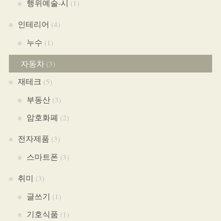
행위예술-시
(1)
인테리어
(4)
누수
(1)
자동차
(3)
재테크
(5)
부동산
(3)
암호화폐
(2)
전자제품
(3)
스마트폰
(3)
취미
(3)
글쓰기
(1)
기호식품
(1)