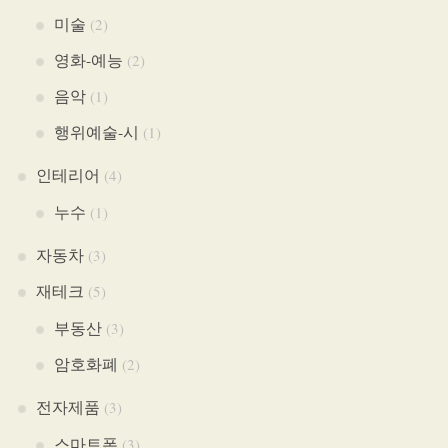
미술
(2)
영화-예능
(2)
음악
(1)
행위예술-시
(1)
인테리어
(4)
누수
(1)
자동차
(3)
재테크
(5)
부동산
(3)
암호화폐
(2)
전자제품
(3)
스마트폰
(3)