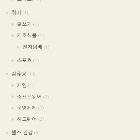
취미
(3)
글쓰기
(1)
기호식품
(1)
전자담배
(1)
스포츠
(1)
컴퓨팅
(10)
게임
(1)
소프트웨어
(2)
운영체제
(3)
하드웨어
(2)
헬스-건강
(6)