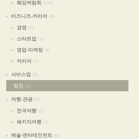
웨딩박람회
(116)
비즈니즈-커리어
(9)
경영
(3)
스타트업
(1)
영업-마케팅
(4)
커리어
(1)
서비스업
(2)
탐정
(2)
여행-관광
(3)
전국여행
(2)
패키지여행
(1)
예술-엔터테인먼트
(6)