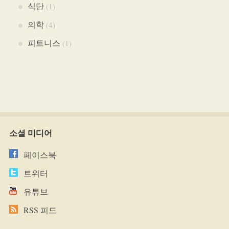
식단
(1)
의학
(4)
피트니스
(1)
소셜 미디어
페이스북
트위터
유튜브
RSS 피드