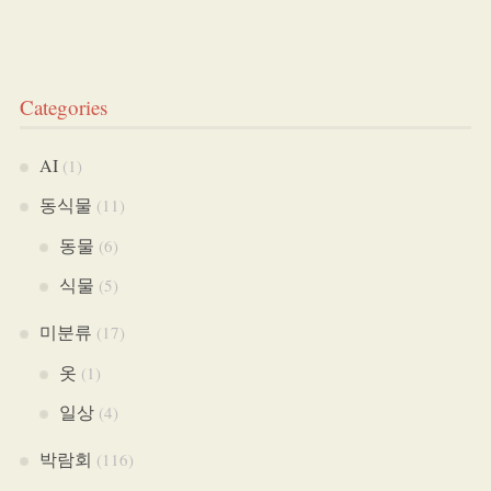
Categories
AI
(1)
동식물
(11)
동물
(6)
식물
(5)
미분류
(17)
옷
(1)
일상
(4)
박람회
(116)