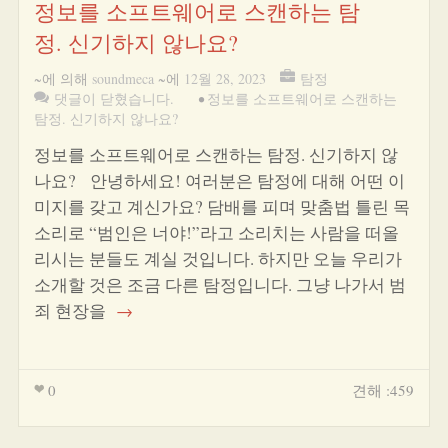
정보를 소프트웨어로 스캔하는 탐
정. 신기하지 않나요?
~에 의해
soundmeca
~에
12월 28, 2023
탐정
댓글이 닫혔습니다.
•
정보를 소프트웨어로 스캔하는
탐정. 신기하지 않나요?
정보를 소프트웨어로 스캔하는 탐정. 신기하지 않
나요? 안녕하세요! 여러분은 탐정에 대해 어떤 이
미지를 갖고 계신가요? 담배를 피며 맞춤법 틀린 목
소리로 “범인은 너야!”라고 소리치는 사람을 떠올
리시는 분들도 계실 것입니다. 하지만 오늘 우리가
소개할 것은 조금 다른 탐정입니다. 그냥 나가서 범
죄 현장을
→
0
견해 :459