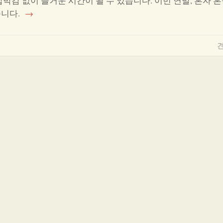
박감 없이 즐거운 시간이 될 수 있습니다. 이번 연말, 혼자 
습니다.
→
견