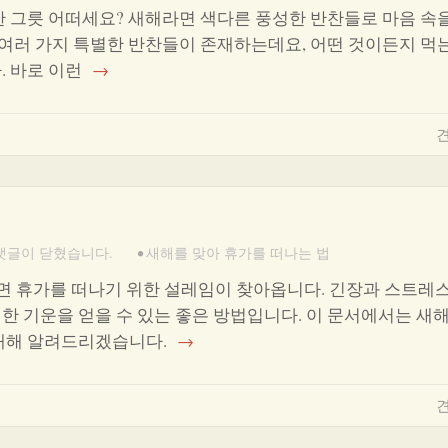
한 그릇 어떠세요? 새해라면 색다른 풍성한 반찬들로 마음 속
 여러 가지 특별한 반찬들이 존재하는데요, 어떤 것이든지 먹
. 바로 이런
→
견
댓글이 닫혔습니다.
•
새해를 맞아 휴가를 떠나는 법
면 휴가를 떠나기 위한 설레임이 찾아옵니다. 긴장과 스트레
한 기운을 얻을 수 있는 좋은 방법입니다. 이 문서에서는 새해
 대해 알려드리겠습니다.
→
견