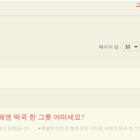
고
페이지 당 :
해엔 떡국 한 그릇 어떠세요?
글이 닫혔습니다.
•
특별한 반찬과 함께 완전 색다른 새해엔 떡국 한 그