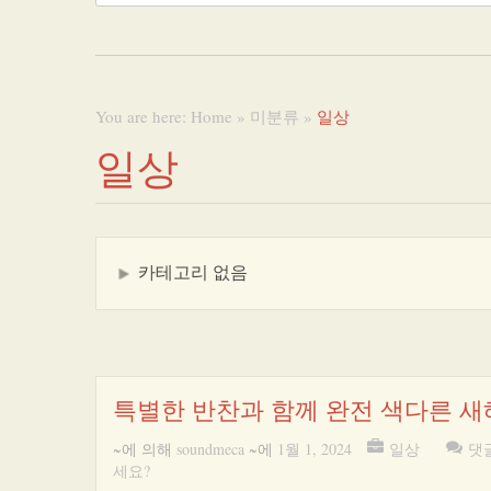
You are here:
Home
»
미분류
»
일상
일상
카테고리 없음
특별한 반찬과 함께 완전 색다른 새
~에 의해
soundmeca
~에
1월 1, 2024
일상
댓
세요?