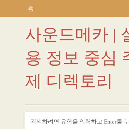
홈
사운드메카 | 
용 정보 중심 
제 디렉토리