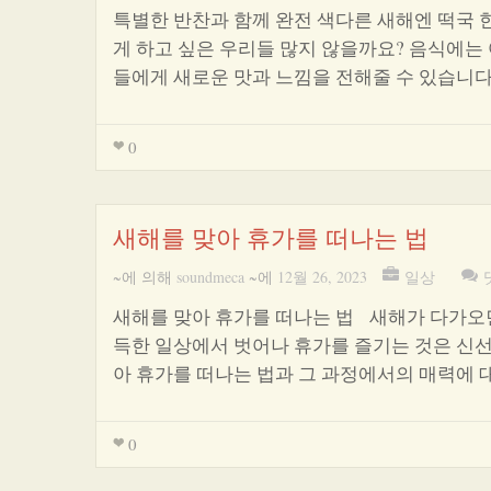
특별한 반찬과 함께 완전 색다른 새해엔 떡국 
게 하고 싶은 우리들 많지 않을까요? 음식에는
들에게 새로운 맛과 느낌을 전해줄 수 있습니다
0
새해를 맞아 휴가를 떠나는 법
~에 의해
soundmeca
~에
12월 26, 2023
일상
새해를 맞아 휴가를 떠나는 법 새해가 다가오
득한 일상에서 벗어나 휴가를 즐기는 것은 신선
아 휴가를 떠나는 법과 그 과정에서의 매력에
0