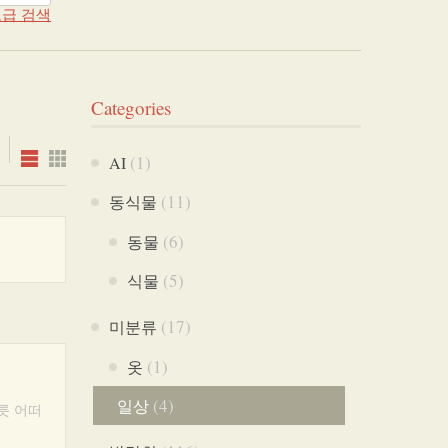
급 검색
Categories
(1)
AI
(11)
동식물
(6)
동물
(5)
식물
(17)
미분류
(1)
옷
(4)
일상
릇 어떠